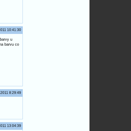
2011 10:41:30
barvy u
na barvu co
.2011 8:29:49
2011 13:04:39