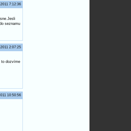
.2011 7:12:36
sne.Jesli
l do seznamu
.2011 2:07:25
e to dozvíme
2011 10:50:56