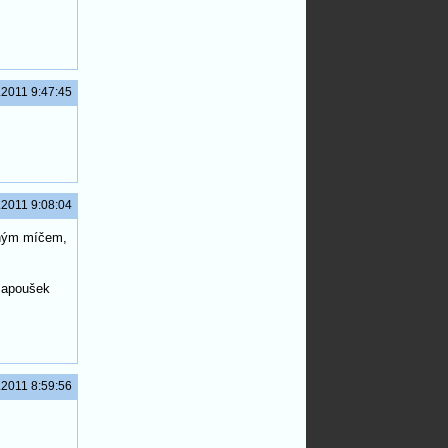
.2011 9:47:45
.2011 9:08:04
ceným míčem,
Papoušek
.2011 8:59:56