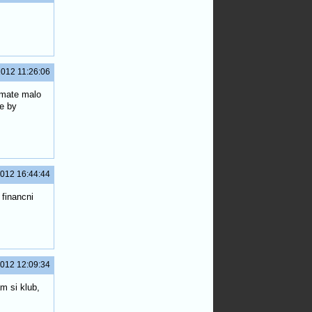
2012 11:26:06
 mate malo
de by
2012 16:44:44
 financni
2012 12:09:34
m si klub,