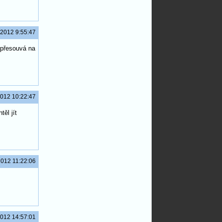
.2012 9:55:47
 přesouvá na
2012 10:22:47
ěl jít
2012 11:22:06
2012 14:57:01