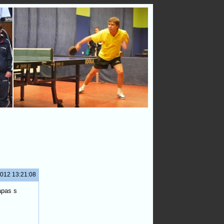
2012 13:21:08
ápas s