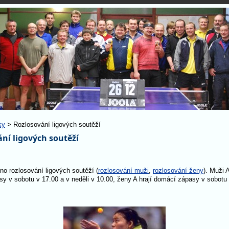
ky
> Rozlosování ligových soutěží
ní ligových soutěží
no rozlosování ligových soutěží (
rozlosování muži
,
rozlosování ženy
). Muži A
y v sobotu v 17.00 a v neděli v 10.00, ženy A hrají domácí zápasy v sobotu 