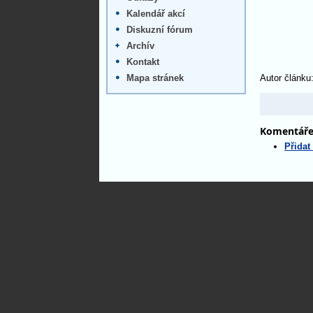
Kalendář akcí
Diskuzní fórum
Archív
Kontakt
Mapa stránek
Autor článku:
Komentář
Přidat