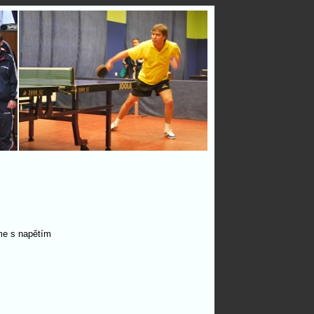
me s napětím