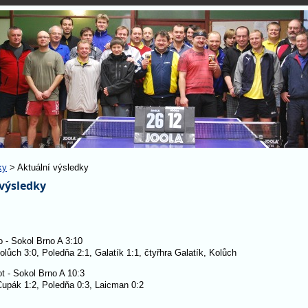
ky
> Aktuální výsledky
výsledky
 - Sokol Brno A 3:10
lůch 3:0, Poledňa 2:1, Galatík 1:1, čtyřhra Galatík, Kolůch
t - Sokol Brno A 10:3
Cupák 1:2, Poledňa 0:3, Laicman 0:2