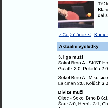
Těžk
Blan
dal 
> Celý článek <
Komen
Aktuální výsledky
3. liga muži
Sokol Brno A - SKST Ho
Galatík 3:0, Poledňa 2:0
Sokol Brno A - Mikulčice
Laicman 3:0, Kolůch 3:0
Divize muži
Oltec - Sokol Brno B 6:
Šaur 3:0, Herník 3:1, Ch