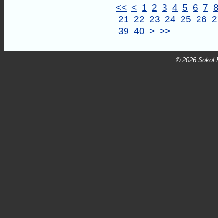
<<
<
1
2
3
4
5
6
7
21
22
23
24
25
26
2
39
40
>
>>
© 2026
Sokol B