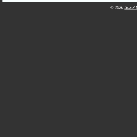
© 2026
Sokol B