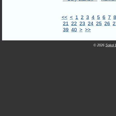
<<
<
1
2
3
4
5
6
7
21
22
23
24
25
26
2
39
40
>
>>
© 2026
Sokol B