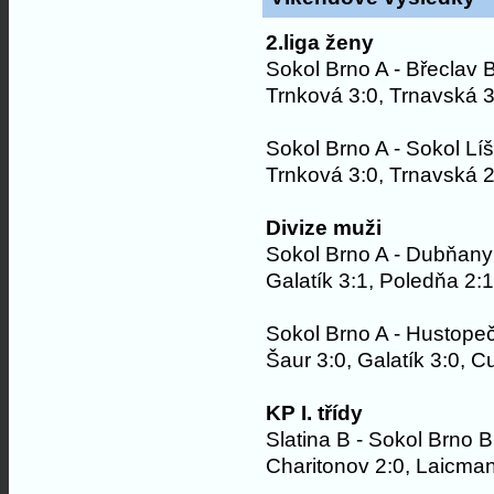
2.liga ženy
Sokol Brno A - Břeclav 
Trnková 3:0, Trnavská 3
Sokol Brno A - Sokol Lí
Trnková 3:0, Trnavská 2
Divize muži
Sokol Brno A - Dubňany
Galatík 3:1, Poledňa 2:1
Sokol Brno A - Hustope
Šaur 3:0, Galatík 3:0, C
KP I. třídy
Slatina B - Sokol Brno B
Charitonov 2:0, Laicman 