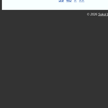
© 2026
Sokol B