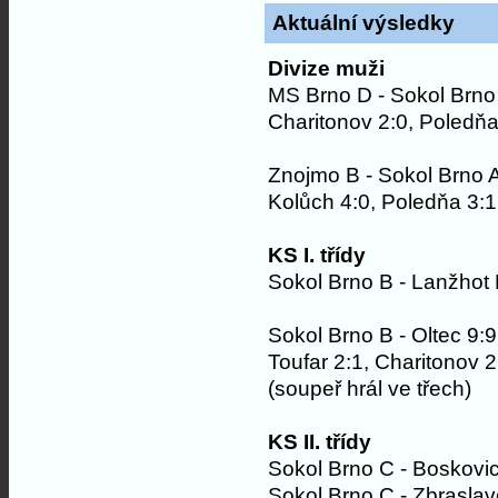
Aktuální výsledky
Divize muži
MS Brno D - Sokol Brno
Charitonov 2:0, Poledňa 
Znojmo B - Sokol Brno 
Kolůch 4:0, Poledňa 3:1,
KS I. třídy
Sokol Brno B - Lanžhot 
Sokol Brno B - Oltec 9:9
Toufar 2:1, Charitonov 2
(soupeř hrál ve třech)
KS II. třídy
Sokol Brno C - Boskovi
Sokol Brno C - Zbraslav