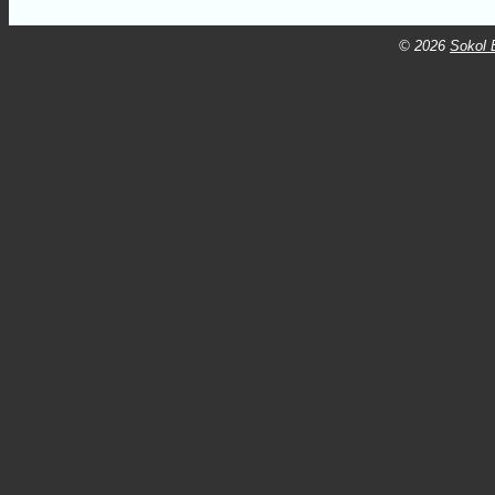
© 2026
Sokol B