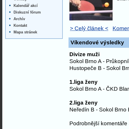
Kalendář akcí
Diskuzní fórum
Archív
Kontakt
> Celý článek <
Komen
Mapa stránek
Víkendové výsledky
Divize muži
Sokol Brno A - Průkopní
Hustopeče B - Sokol Br
1.liga ženy
Sokol Brno A - ČKD Bla
2.liga ženy
Neředín B - Sokol Brno 
Podrobnější komentáře s