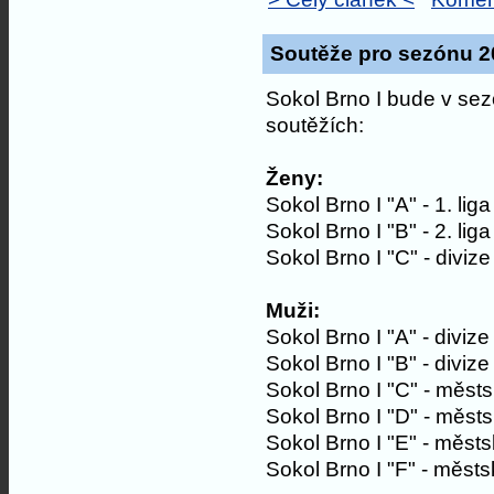
Soutěže pro sezónu 2
Sokol Brno I bude v se
soutěžích:
Ženy:
Sokol Brno I "A" - 1. liga
Sokol Brno I "B" - 2. liga
Sokol Brno I "C" - diviz
Muži:
Sokol Brno I "A" - diviz
Sokol Brno I "B" - diviz
Sokol Brno I "C" - měst
Sokol Brno I "D" - měst
Sokol Brno I "E" - městs
Sokol Brno I "F" - městs