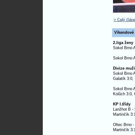
> Celý člán
Víkendové 
2.liga ženy
Sokol Brno 
Sokol Brno A
Divize muži
Sokol Brno 
Galatík 3:0,
Sokol Brno 
Kolůch 3:0, 
KP I.třídy
Lanžhot B -
Martinčík 3:
Oltec Brno -
Martinčík 3: