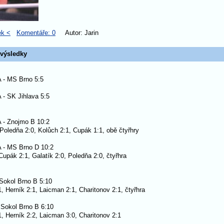
ek <
Komentáře: 0
Autor: Jarin
výsledky
A - MS Brno 5:5
 - SK Jihlava 5:5
A - Znojmo B 10:2
 Poledňa 2:0, Kolůch 2:1, Cupák 1:1, obě čtyřhry
A - MS Brno D 10:2
Cupák 2:1, Galatík 2:0, Poledňa 2:0, čtyřhra
 Sokol Brno B 5:10
1, Herník 2:1, Laicman 2:1, Charitonov 2:1, čtyřhra
 Sokol Brno B 6:10
1, Herník 2:2, Laicman 3:0, Charitonov 2:1