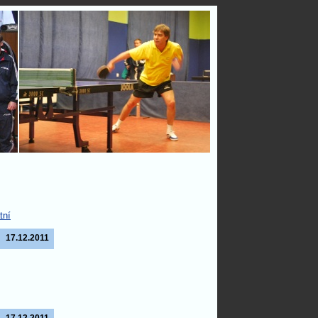
tní
17.12.2011