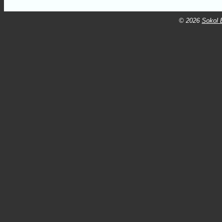
© 2026
Sokol B